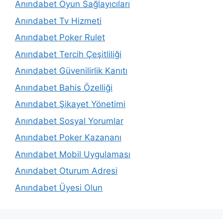
Anındabet Oyun Sağlayıcıları
Anındabet Tv Hizmeti
Anındabet Poker Rulet
Anındabet Tercih Çeşitliliği
Anındabet Güvenilirlik Kanıtı
Anındabet Bahis Özelliği
Anındabet Şikayet Yönetimi
Anındabet Sosyal Yorumlar
Anındabet Poker Kazananı
Anındabet Mobil Uygulaması
Anındabet Oturum Adresi
Anındabet Üyesi Olun