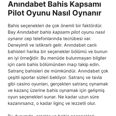
Anındabet Bahis Kapsamı
Pilot Oyunu Nasıl Oynanır
Bahis seçenekleri de çok önemli bir faktördür.
Bay
Anındabet bahis kapsamı pilot oyunu nasıl
oynanır
cep telefonlarında tecrübesi var.
Deneyimli ve istikrarlı gelir. Anındabet canlı
bahisleri harika bir seçenekler bölümü ve bunun
en iyi örneğidir. Bu menüde bulunmayan bilgiler
için canlı bahis bölümünden maçı takip edin.
Satranç bahisleri de mümkündür. Anındabet çok
çeşitli sporlar sizleri bekliyor. Satranç ve tavla
gibi casino oyunları, gerçekten satranç oynamak
ve kazanç üzerine bahis oynamak için gelişmiş
oyun seçenekleri sunar. Ne kadar uzun süre
kazanırsanız, o kadar ilginç ve lezzetli olur.