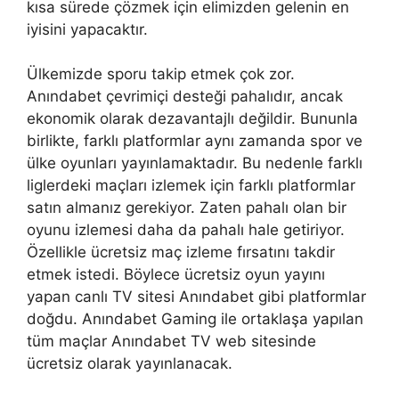
kısa sürede çözmek için elimizden gelenin en
iyisini yapacaktır.
Ülkemizde sporu takip etmek çok zor.
Anındabet çevrimiçi desteği pahalıdır, ancak
ekonomik olarak dezavantajlı değildir. Bununla
birlikte, farklı platformlar aynı zamanda spor ve
ülke oyunları yayınlamaktadır. Bu nedenle farklı
liglerdeki maçları izlemek için farklı platformlar
satın almanız gerekiyor. Zaten pahalı olan bir
oyunu izlemesi daha da pahalı hale getiriyor.
Özellikle ücretsiz maç izleme fırsatını takdir
etmek istedi. Böylece ücretsiz oyun yayını
yapan canlı TV sitesi Anındabet gibi platformlar
doğdu. Anındabet Gaming ile ortaklaşa yapılan
tüm maçlar Anındabet TV web sitesinde
ücretsiz olarak yayınlanacak.