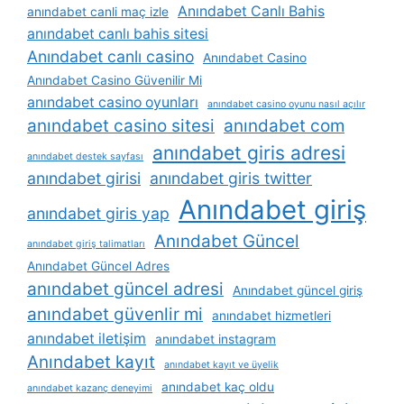
Anındabet Canlı Bahis
anındabet canli maç izle
anındabet canlı bahis sitesi
Anındabet canlı casino
Anındabet Casino
Anındabet Casino Güvenilir Mi
anındabet casino oyunları
anındabet casino oyunu nasıl açılır
anındabet casino sitesi
anındabet com
anındabet giris adresi
anındabet destek sayfası
anındabet girisi
anındabet giris twitter
Anındabet giriş
anındabet giris yap
Anındabet Güncel
anındabet giriş talimatları
Anındabet Güncel Adres
anındabet güncel adresi
Anındabet güncel giriş
anındabet güvenlir mi
anındabet hizmetleri
anındabet iletişim
anındabet instagram
Anındabet kayıt
anındabet kayıt ve üyelik
anındabet kaç oldu
anındabet kazanç deneyimi