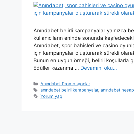
Anındabet belirli kampanyalar yalnızca bel
kullanıcıların eninde sonunda keşfedecekle
Anındabet, spor bahisleri ve casino oyunla
için kampanyalar oluşturarak sürekli olar
Bunun en uygun örneği, belirli koşullarla
ödüller kazanma …
Devamını oku…
Kategoriler
Anındabet Promosyonlar
Etiketler
anındabet belirli kampanyalar
,
anındabet hesap
Yorum yap