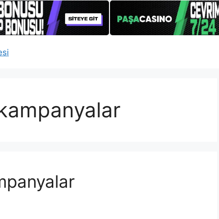
i kampanyalar
ampanyalar