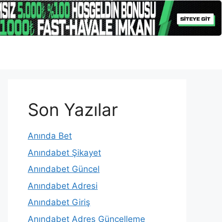
Son Yazılar
Anında Bet
Anındabet Şikayet
Anındabet Güncel
Anındabet Adresi
Anındabet Giriş
Anındabet Adres Güncelleme