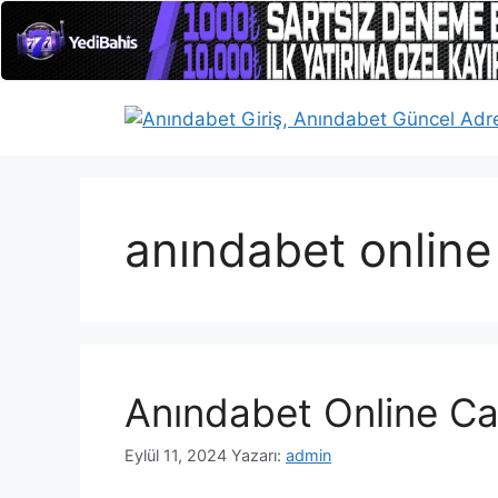
İçeriğe
atla
anındabet online
Anındabet Online Ca
Eylül 11, 2024
Yazarı:
admin