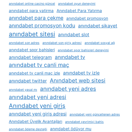
anındabet online casino güncel
anındabet oyun deneyimi
anındabet para yatirma
Anındabet Para Yatırma
anındabet para çekme
anındabet promosyon
anındabet promosyon kodu
anındabet sikayet
anındabet sitesi
anındabet slot
anındabet son adres
anındabet son giriş adresi
anındabet sosyal ağ
anındabet spor bahisleri
anındabet spor bahisleri deneyimi
anındabet tv
anındabet telegram
anındabet tv canli maç
anındabet tv izle
anındabet tv canli maç izle
Anındabet web sitesi
anındabet twitter
anındabet yeni adres
anındabet yasal mı
anındabet yeni adresi
Anındabet yeni giriş
anındabet yeni giriş adresi
anındabet yeni güncellenen adres
Anındabet Üyelik Avantajları
anındabet çevrimiçi bahis
anındabet ödüyor mu
anındabet ödeme desteği