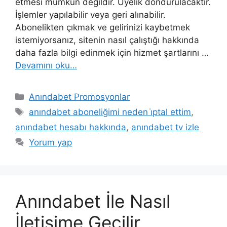
etmesi mümkün değildir. Üyelik dondurulacaktır.
İşlemler yapılabilir veya geri alınabilir.
Abonelikten çıkmak ve gelirinizi kaybetmek
istemiyorsanız, sitenin nasıl çalıştığı hakkında
daha fazla bilgi edinmek için hizmet şartlarını …
Devamını oku…
Kategoriler
Anındabet Promosyonlar
Etiketler
anındabet aboneliğimi neden i̇ptal ettim
,
anındabet hesabı hakkında
,
anındabet tv izle
Yorum yap
Anındabet İle Nasıl
İletişime Geçilir