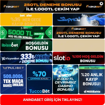
×
ANINDABET GİRİŞ İÇİN TIKLAYINIZ!