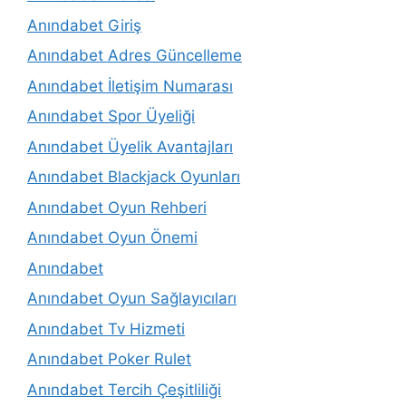
Anındabet Giriş
Anındabet Adres Güncelleme
Anındabet İletişim Numarası
Anındabet Spor Üyeliği
Anındabet Üyelik Avantajları
Anındabet Blackjack Oyunları
Anındabet Oyun Rehberi
Anındabet Oyun Önemi
Anındabet
Anındabet Oyun Sağlayıcıları
Anındabet Tv Hizmeti
Anındabet Poker Rulet
Anındabet Tercih Çeşitliliği