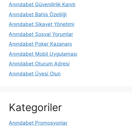
Anındabet Güvenilirlik Kanıtı
Anındabet Bahis Özelliği
Anındabet Şikayet Yönetimi
Anındabet Sosyal Yorumlar
Anındabet Poker Kazananı
Anındabet Mobil Uygulaması
Anındabet Oturum Adresi
Anındabet Üyesi Olun
Kategoriler
Anındabet Promosyonlar