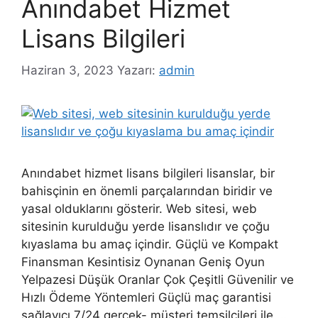
Anındabet Hizmet
Lisans Bilgileri
Haziran 3, 2023
Yazarı:
admin
Anındabet hizmet lisans bilgileri lisanslar, bir
bahisçinin en önemli parçalarından biridir ve
yasal olduklarını gösterir. Web sitesi, web
sitesinin kurulduğu yerde lisanslıdır ve çoğu
kıyaslama bu amaç içindir. Güçlü ve Kompakt
Finansman Kesintisiz Oynanan Geniş Oyun
Yelpazesi Düşük Oranlar Çok Çeşitli Güvenilir ve
Hızlı Ödeme Yöntemleri Güçlü maç garantisi
sağlayıcı 7/24 gerçek- müşteri temsilcileri ile …