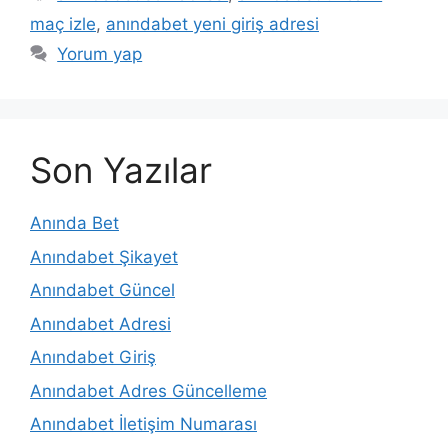
maç izle
,
anındabet yeni giriş adresi
Yorum yap
Son Yazılar
Anında Bet
Anındabet Şikayet
Anındabet Güncel
Anındabet Adresi
Anındabet Giriş
Anındabet Adres Güncelleme
Anındabet İletişim Numarası