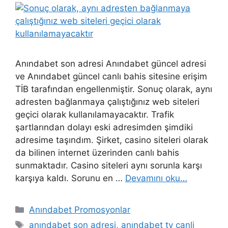
Anındabet son adresi Anındabet güncel adresi
ve Anındabet güncel canlı bahis sitesine erişim
TİB tarafından engellenmiştir. Sonuç olarak, aynı
adresten bağlanmaya çalıştığınız web siteleri
geçici olarak kullanılamayacaktır. Trafik
şartlarından dolayı eski adresimden şimdiki
adresime taşındım. Şirket, casino siteleri olarak
da bilinen internet üzerinden canlı bahis
sunmaktadır. Casino siteleri aynı sorunla karşı
karşıya kaldı. Sorunu en …
Devamını oku…
Kategoriler
Anındabet Promosyonlar
Etiketler
anındabet son adresi
,
anındabet tv canli