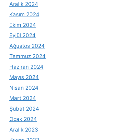
Aralık 2024
Kasım 2024
Ekim 2024
Eylül 2024
Ağustos 2024
Temmuz 2024
Haziran 2024
Mayıs 2024
Nisan 2024
Mart 2024
Şubat 2024
Ocak 2024
Aralık 2023