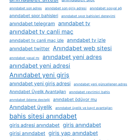
anındabet son adres
anındabet son giriş adresi
anındabet sosyal ağ
anındabet spor bahisleri
anındabet spor bahisleri deneyimi
anındabet tv
anındabet telegram
anındabet tv canli maç
anındabet tv izle
anındabet tv canli maç izle
Anındabet web sitesi
anındabet twitter
anındabet yeni adres
anındabet yasal mı
anındabet yeni adresi
Anındabet yeni giriş
anındabet yeni giriş adresi
anındabet yeni güncellenen adres
Anındabet Üyelik Avantajları
anındabet çevrimiçi bahis
anındabet ödüyor mu
anındabet ödeme desteği
Anındabet üyelik
anındabet üyelik ve kayıt avantajları
bahis sitesi anındabet
giris anındabet
giris adresi anındabet
giris yap anındabet
girisi anındabet