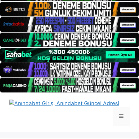
İçeriğe
atla
Menü