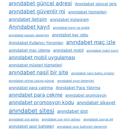
anındabet güncel adresi
Anındabet güncel giriş
anındabet güvenlir mi
anındabet hizmetleri
anındabet iletişim
anındabet instagram
Anındabet kayıt
anındabet kayıt ve üyelik
anındabet kaç oldu
anındabet kazanç deneyimi
anındabet maç izle
Anındabet Kullanıcı Yorumları
anındabet maç izleme
anındabet mobil
anındabet mobil kayıt
anındabet mobil uygulaması
anındabet müşteri hizmetleri
anındabet nasil bir site
anındabet nasıl bahis oynanır
anındabet online casino güncel
anındabet oyun deneyimi
anındabet para yatirma
Anındabet Para Yatırma
anındabet para çekme
anındabet promosyon
anındabet promosyon kodu
anındabet sikayet
anındabet sitesi
anındabet slot
anındabet son adres
anındabet son giriş adresi
anındabet sosyal ağ
anındabet spor bahisleri
anındabet spor bahisleri deneyimi