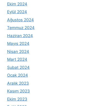
Ekim 2024
Eylül 2024
Ağustos 2024
Temmuz 2024
Haziran 2024
Mayıs 2024
Nisan 2024
Mart 2024
Şubat 2024
Ocak 2024
Aralık 2023
Kasım 2023
Ekim 2023