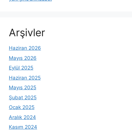
Arşivler
Haziran 2026
Mayıs 2026
Eylül 2025
Haziran 2025
Mayıs 2025
Şubat 2025
Ocak 2025
Aralık 2024
Kasım 2024