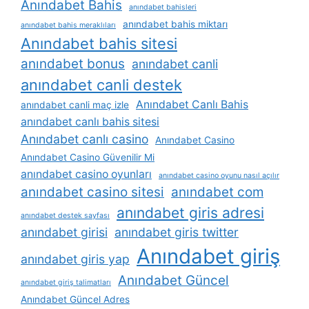
Anındabet Bahis
anındabet bahisleri
anındabet bahis miktarı
anındabet bahis meraklıları
Anındabet bahis sitesi
anındabet bonus
anındabet canli
anındabet canli destek
Anındabet Canlı Bahis
anındabet canli maç izle
anındabet canlı bahis sitesi
Anındabet canlı casino
Anındabet Casino
Anındabet Casino Güvenilir Mi
anındabet casino oyunları
anındabet casino oyunu nasıl açılır
anındabet casino sitesi
anındabet com
anındabet giris adresi
anındabet destek sayfası
anındabet girisi
anındabet giris twitter
Anındabet giriş
anındabet giris yap
Anındabet Güncel
anındabet giriş talimatları
Anındabet Güncel Adres