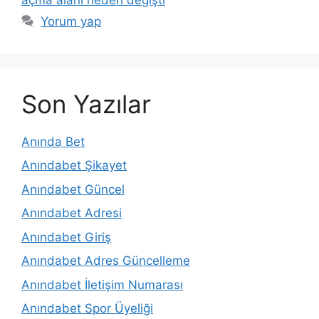
Yorum yap
Son Yazılar
Anında Bet
Anındabet Şikayet
Anındabet Güncel
Anındabet Adresi
Anındabet Giriş
Anındabet Adres Güncelleme
Anındabet İletişim Numarası
Anındabet Spor Üyeliği