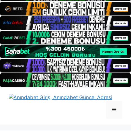
İçeriğe
atla
Menü