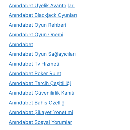
Anındabet Üyelik Avantajları
Anındabet Blackjack Oyunları
Anındabet Oyun Rehberi
Anındabet Oyun Önemi
Anındabet
Anındabet Oyun Sağlayıcıları
Anındabet Tv Hizmeti
Anındabet Poker Rulet
Anındabet Tercih Çeşitliliği
Anındabet Güvenilirlik Kanıtı
Anındabet Bahis Özelliği
Anındabet Şikayet Yönetimi
Anındabet Sosyal Yorumlar