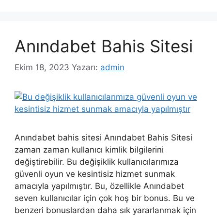
Anındabet Bahis Sitesi
Ekim 18, 2023
Yazarı:
admin
Anındabet bahis sitesi Anındabet Bahis Sitesi
zaman zaman kullanıcı kimlik bilgilerini
değiştirebilir. Bu değişiklik kullanıcılarımıza
güvenli oyun ve kesintisiz hizmet sunmak
amacıyla yapılmıştır. Bu, özellikle Anındabet
seven kullanıcılar için çok hoş bir bonus. Bu ve
benzeri bonuslardan daha sık yararlanmak için