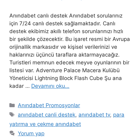
Anındabet canlı destek Anındabet sorularınız
için 7/24 canlı destek sağlamaktadır. Canlı
destek ekibimiz akıllı telefon sorunlarınızı hızlı
bir şekilde çözecektir. Bu işaret resmi bir Avrupa
orijinallik markasıdır ve kişisel verilerinizi ve
haklarınızı üçüncü taraflara aktarmayacağız.
Turistleri memnun edecek meyve oyunlarının bir
listesi var. Adventure Palace Macera Kulübü
Yöneticisi Lightning Block Flash Cube Şu ana
kadar …
Devamını oku…
Kategoriler
Anındabet Promosyonlar
Etiketler
anındabet canli destek
,
anındabet tv
,
para
yatırma ve çekme anındabet
Yorum yap