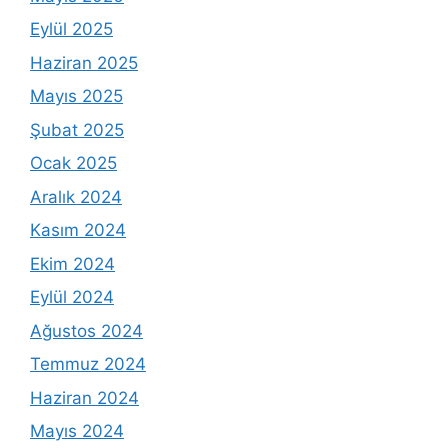
Eylül 2025
Haziran 2025
Mayıs 2025
Şubat 2025
Ocak 2025
Aralık 2024
Kasım 2024
Ekim 2024
Eylül 2024
Ağustos 2024
Temmuz 2024
Haziran 2024
Mayıs 2024