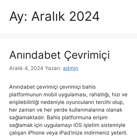
Ay:
Aralık 2024
Anındabet Çevrimiçi
Aralık 4, 2024
Yazarı:
admin
Anındabet çevrimiçi çevrimiçi bahis
platformunun mobil uygulaması, rahatlığı, hızı ve
erişilebilirliği nedeniyle oyuncuların tercihi olup,
her zaman ve her yerde kullanmalarına olanak
sağlamaktadır. Bahis platformuna erişim
sağlamak için uygulamayı iOS işletim sistemiyle
çalışan iPhone veya iPad’inize indirmeniz yeterli.