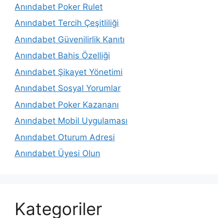
Anındabet Poker Rulet
Anındabet Tercih Çeşitliliği
Anındabet Güvenilirlik Kanıtı
Anındabet Bahis Özelliği
Anındabet Şikayet Yönetimi
Anındabet Sosyal Yorumlar
Anındabet Poker Kazananı
Anındabet Mobil Uygulaması
Anındabet Oturum Adresi
Anındabet Üyesi Olun
Kategoriler