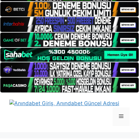
İçeriğe
atla
Menü