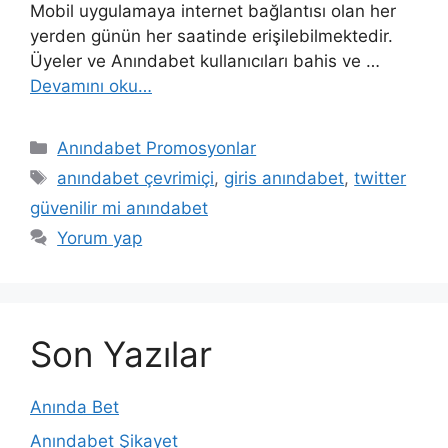
Mobil uygulamaya internet bağlantısı olan her
yerden günün her saatinde erişilebilmektedir.
Üyeler ve Anındabet kullanıcıları bahis ve …
Devamını oku…
Kategoriler
Anındabet Promosyonlar
Etiketler
anındabet çevrimiçi
,
giris anındabet
,
twitter
güvenilir mi anındabet
Yorum yap
Son Yazılar
Anında Bet
Anındabet Şikayet