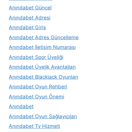
Anındabet Güncel
Anındabet Adresi
Anındabet Giriş
Anındabet Adres Güncelleme
Anındabet İletişim Numarası
Anındabet Spor Üyeliği
Anındabet Üyelik Avantajları
Anındabet Blackjack Oyunları
Anındabet Oyun Rehberi
Anındabet Oyun Önemi
Anındabet
Anındabet Oyun Sağlayıcıları
Anındabet Tv Hizmeti