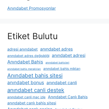
Anındabet Promosyonlar
Etiket Bulutu
anındabet adres
adresi anındabet
anındabet adresi
anındabet adres değişikliği
Anındabet Bahis
anındabet bahisleri
anındabet bahis miktarı
anındabet bahis meraklıları
Anındabet bahis sitesi
anındabet bonus
anındabet canli
anındabet canli destek
Anındabet Canlı Bahis
anındabet canli maç izle
anındabet canlı bahis sitesi