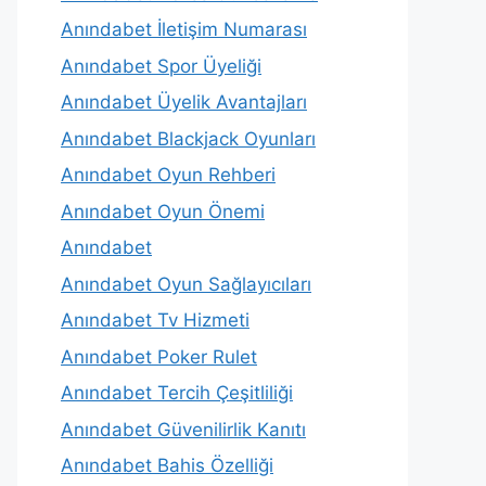
Anındabet İletişim Numarası
Anındabet Spor Üyeliği
Anındabet Üyelik Avantajları
Anındabet Blackjack Oyunları
Anındabet Oyun Rehberi
Anındabet Oyun Önemi
Anındabet
Anındabet Oyun Sağlayıcıları
Anındabet Tv Hizmeti
Anındabet Poker Rulet
Anındabet Tercih Çeşitliliği
Anındabet Güvenilirlik Kanıtı
Anındabet Bahis Özelliği