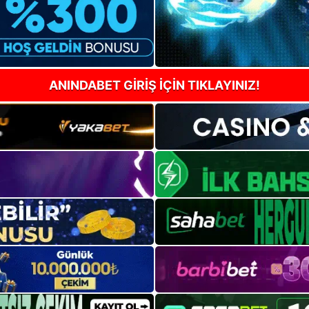
ANINDABET GİRİŞ İÇİN TIKLAYINIZ!