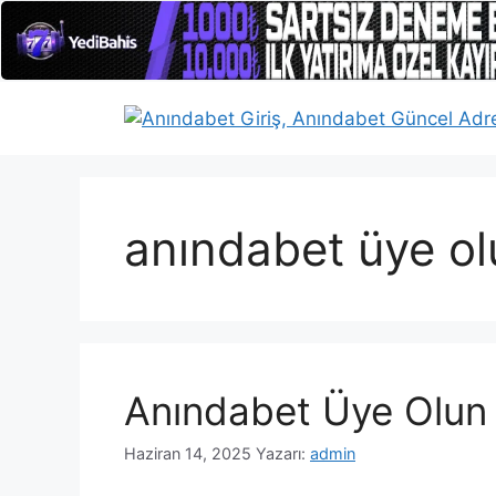
İçeriğe
atla
anındabet üye ol
Anındabet Üye Olun
Haziran 14, 2025
Yazarı:
admin