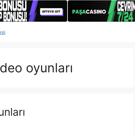
ideo oyunları
nları