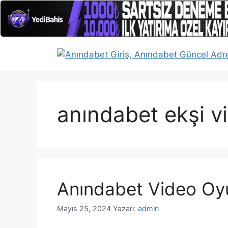
İçeriğe
atla
anındabet ekşi v
Anındabet Video Oyu
Mayıs 25, 2024
Yazarı:
admin