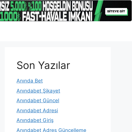
Son Yazılar
Anında Bet
Anındabet Şikayet
Anındabet Güncel
Anındabet Adresi
Anındabet Giriş
Anındabet Adres Güncelleme