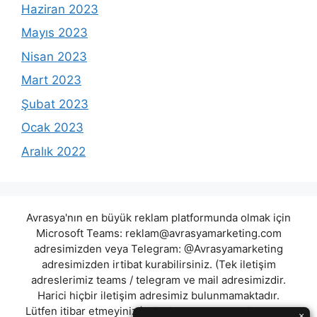
Haziran 2023
Mayıs 2023
Nisan 2023
Mart 2023
Şubat 2023
Ocak 2023
Aralık 2022
Avrasya'nın en büyük reklam platformunda olmak için
Microsoft Teams:
reklam@avrasyamarketing.com
adresimizden veya Telegram: @Avrasyamarketing
adresimizden irtibat kurabilirsiniz. (Tek iletişim
adreslerimiz teams / telegram ve mail adresimizdir.
Harici hiçbir iletişim adresimiz bulunmamaktadır.
Lütfen itibar etmeyiniz.) Türkiye yasalarına göre 7258