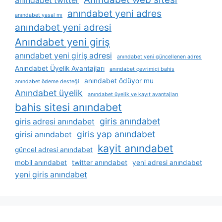
anındabet twitter
anındabet yeni adres
anındabet yasal mı
anındabet yeni adresi
Anındabet yeni giriş
anındabet yeni giriş adresi
anındabet yeni güncellenen adres
Anındabet Üyelik Avantajları
anındabet çevrimiçi bahis
anındabet ödüyor mu
anındabet ödeme desteği
Anındabet üyelik
anındabet üyelik ve kayıt avantajları
bahis sitesi anındabet
giris anındabet
giris adresi anındabet
giris yap anındabet
girisi anındabet
kayit anındabet
güncel adresi anındabet
mobil anındabet
twitter anındabet
yeni adresi anındabet
yeni giris anındabet