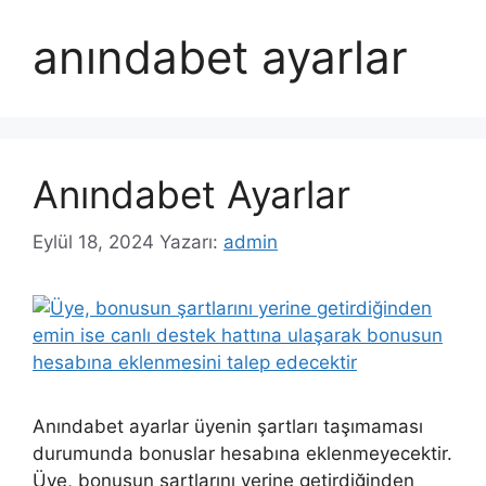
anındabet ayarlar
Anındabet Ayarlar
Eylül 18, 2024
Yazarı:
admin
Anındabet ayarlar üyenin şartları taşımaması
durumunda bonuslar hesabına eklenmeyecektir.
Üye, bonusun şartlarını yerine getirdiğinden