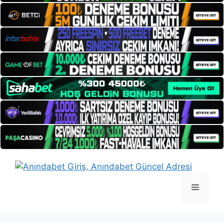
İçeriğe
atla
Menü