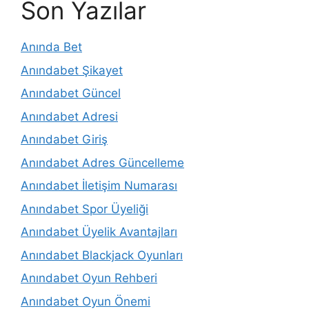
Son Yazılar
Anında Bet
Anındabet Şikayet
Anındabet Güncel
Anındabet Adresi
Anındabet Giriş
Anındabet Adres Güncelleme
Anındabet İletişim Numarası
Anındabet Spor Üyeliği
Anındabet Üyelik Avantajları
Anındabet Blackjack Oyunları
Anındabet Oyun Rehberi
Anındabet Oyun Önemi