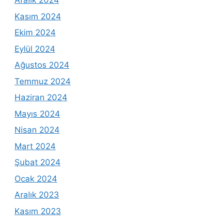
Aralık 2024
Kasım 2024
Ekim 2024
Eylül 2024
Ağustos 2024
Temmuz 2024
Haziran 2024
Mayıs 2024
Nisan 2024
Mart 2024
Şubat 2024
Ocak 2024
Aralık 2023
Kasım 2023