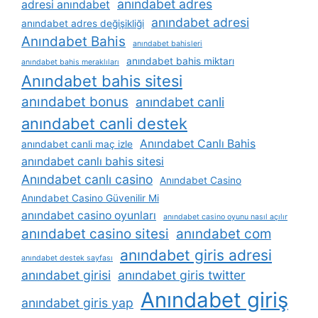
anındabet adres
adresi anındabet
anındabet adresi
anındabet adres değişikliği
Anındabet Bahis
anındabet bahisleri
anındabet bahis miktarı
anındabet bahis meraklıları
Anındabet bahis sitesi
anındabet bonus
anındabet canli
anındabet canli destek
Anındabet Canlı Bahis
anındabet canli maç izle
anındabet canlı bahis sitesi
Anındabet canlı casino
Anındabet Casino
Anındabet Casino Güvenilir Mi
anındabet casino oyunları
anındabet casino oyunu nasıl açılır
anındabet casino sitesi
anındabet com
anındabet giris adresi
anındabet destek sayfası
anındabet girisi
anındabet giris twitter
Anındabet giriş
anındabet giris yap