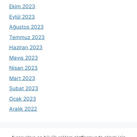
Ekim 2023
Eylül 2023
Ağustos 2023
Temmuz 2023
Haziran 2023
Mayıs 2023
Nisan 2023
Mart 2023
Şubat 2023
Ocak 2023
Aralık 2022