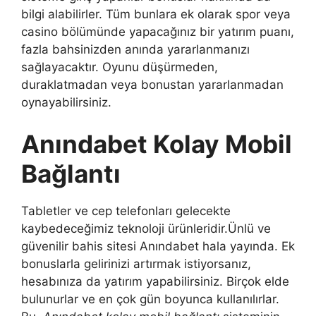
bilgi alabilirler. Tüm bunlara ek olarak spor veya
casino bölümünde yapacağınız bir yatırım puanı,
fazla bahsinizden anında yararlanmanızı
sağlayacaktır. Oyunu düşürmeden,
duraklatmadan veya bonustan yararlanmadan
oynayabilirsiniz.
Anındabet Kolay Mobil
Bağlantı
Tabletler ve cep telefonları gelecekte
kaybedeceğimiz teknoloji ürünleridir.Ünlü ve
güvenilir bahis sitesi Anındabet hala yayında. Ek
bonuslarla gelirinizi artırmak istiyorsanız,
hesabınıza da yatırım yapabilirsiniz. Birçok elde
bulunurlar ve en çok gün boyunca kullanılırlar.