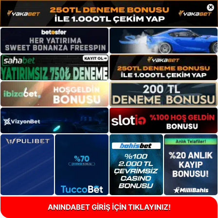
×
ANINDABET GİRİŞ İÇİN TIKLAYINIZ!