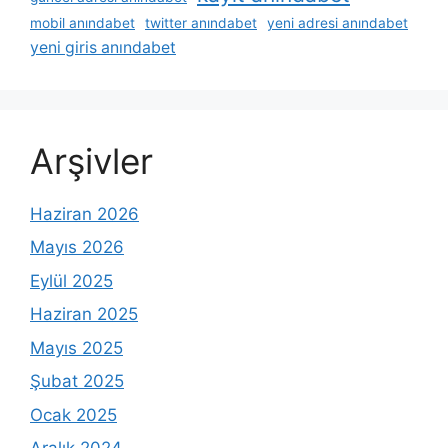
mobil anındabet
twitter anındabet
yeni adresi anındabet
yeni giris anındabet
Arşivler
Haziran 2026
Mayıs 2026
Eylül 2025
Haziran 2025
Mayıs 2025
Şubat 2025
Ocak 2025