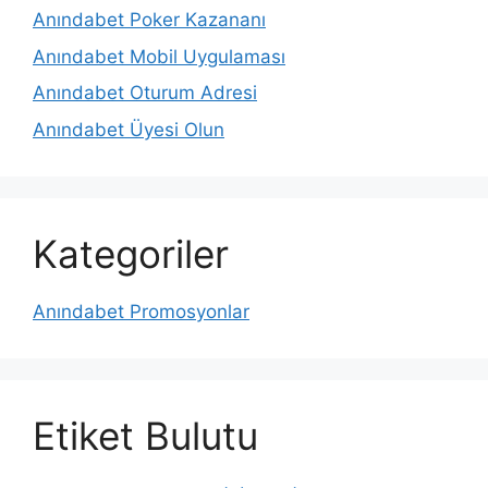
Anındabet Poker Kazananı
Anındabet Mobil Uygulaması
Anındabet Oturum Adresi
Anındabet Üyesi Olun
Kategoriler
Anındabet Promosyonlar
Etiket Bulutu