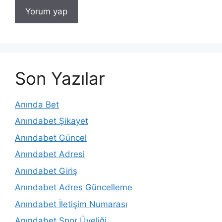
Son Yazılar
Anında Bet
Anındabet Şikayet
Anındabet Güncel
Anındabet Adresi
Anındabet Giriş
Anındabet Adres Güncelleme
Anındabet İletişim Numarası
Anındabet Spor Üyeliği