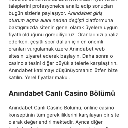
taleplerini profesyonelce analiz edip sonuçları
bugün sizlerle paylaşıyor.
Anındabet giriş
oturum açma alanı neden değişti
platformuna
baktığımızda sitenin genel olarak üyelere uygun
fiyatlı olduğunu görebiliyoruz. Oranlarınızı analiz
ederken, çeşitli spor dalları için en önemli
oranları vurgulamak üzere Anındabet web
sitesini ziyaret ederek başlayın. Daha sonra o
casino sitesini diğer büyük sitelerle karşılaştırın.
Anındabet katılmayı düşünüyorsanız lütfen bize
katılın. Yerel fiyatlar makul.
Anındabet Canlı Casino Bölümü
Anındabet Canlı Casino Bölümü, online casino
konseptinin tüm gerekliliklerini karşılayan bir site
olarak değerlendirilmektedir. Ayrıca diğer