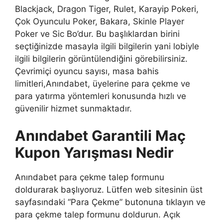
Blackjack, Dragon Tiger, Rulet, Karayip Pokeri,
Çok Oyunculu Poker, Bakara, Skinle Player
Poker ve Sic Bo’dur. Bu başlıklardan birini
seçtiğinizde masayla ilgili bilgilerin yani lobiyle
ilgili bilgilerin görüntülendiğini görebilirsiniz.
Çevrimiçi oyuncu sayısı, masa bahis
limitleri,Anındabet, üyelerine para çekme ve
para yatırma yöntemleri konusunda hızlı ve
güvenilir hizmet sunmaktadır.
Anındabet Garantili Maç
Kupon Yarışması Nedir
Anındabet para çekme talep formunu
doldurarak başlıyoruz. Lütfen web sitesinin üst
sayfasındaki “Para Çekme” butonuna tıklayın ve
para çekme talep formunu doldurun. Açık