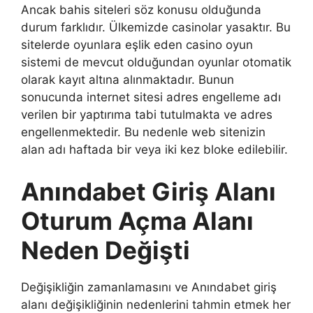
Ancak bahis siteleri söz konusu olduğunda
durum farklıdır. Ülkemizde casinolar yasaktır. Bu
sitelerde oyunlara eşlik eden casino oyun
sistemi de mevcut olduğundan oyunlar otomatik
olarak kayıt altına alınmaktadır. Bunun
sonucunda internet sitesi adres engelleme adı
verilen bir yaptırıma tabi tutulmakta ve adres
engellenmektedir. Bu nedenle web sitenizin
alan adı haftada bir veya iki kez bloke edilebilir.
Anındabet Giriş Alanı
Oturum Açma Alanı
Neden Değişti
Değişikliğin zamanlamasını ve Anındabet giriş
alanı değişikliğinin nedenlerini tahmin etmek her