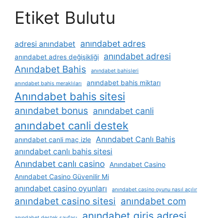
Etiket Bulutu
anındabet adres
adresi anındabet
anındabet adresi
anındabet adres değişikliği
Anındabet Bahis
anındabet bahisleri
anındabet bahis miktarı
anındabet bahis meraklıları
Anındabet bahis sitesi
anındabet bonus
anındabet canli
anındabet canli destek
Anındabet Canlı Bahis
anındabet canli maç izle
anındabet canlı bahis sitesi
Anındabet canlı casino
Anındabet Casino
Anındabet Casino Güvenilir Mi
anındabet casino oyunları
anındabet casino oyunu nasıl açılır
anındabet casino sitesi
anındabet com
anındabet giris adresi
anındabet destek sayfası