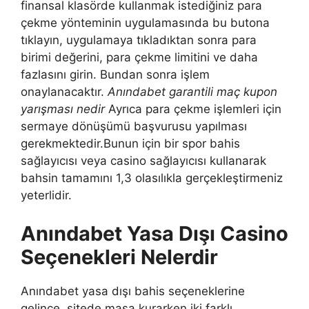
finansal klasörde kullanmak istediğiniz para
çekme yönteminin uygulamasında bu butona
tıklayın, uygulamaya tıkladıktan sonra para
birimi değerini, para çekme limitini ve daha
fazlasını girin. Bundan sonra işlem
onaylanacaktır.
Anındabet garantili maç kupon
yarışması nedir
Ayrıca para çekme işlemleri için
sermaye dönüşümü başvurusu yapılması
gerekmektedir.Bunun için bir spor bahis
sağlayıcısı veya casino sağlayıcısı kullanarak
bahsin tamamını 1,3 olasılıkla gerçekleştirmeniz
yeterlidir.
Anındabet Yasa Dışı Casino
Seçenekleri Nelerdir
Anındabet yasa dışı bahis seçeneklerine
gelince, sitede masa kurarken iki farklı