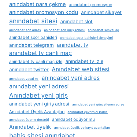
anındabet para çekme
anındabet promosyon
anındabet promosyon kodu
anındabet sikayet
anındabet sitesi
anındabet slot
anındabet son adres
anındabet son giriş adresi
anındabet sosyal ağ
anındabet spor bahisleri
anındabet spor bahisleri deneyimi
anındabet tv
anındabet telegram
anındabet tv canli maç
anındabet tv izle
anındabet tv canli maç izle
Anındabet web sitesi
anındabet twitter
anındabet yeni adres
anındabet yasal mı
anındabet yeni adresi
Anındabet yeni giriş
anındabet yeni giriş adresi
anındabet yeni güncellenen adres
Anındabet Üyelik Avantajları
anındabet çevrimiçi bahis
anındabet ödüyor mu
anındabet ödeme desteği
Anındabet üyelik
anındabet üyelik ve kayıt avantajları
bahis sitesi anındabet