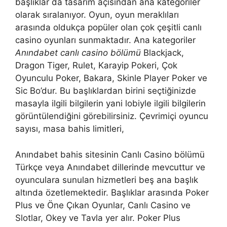
başlıklar da tasarım açısından ana kategoriler
olarak sıralanıyor. Oyun, oyun meraklıları
arasında oldukça popüler olan çok çeşitli canlı
casino oyunları sunmaktadır. Ana kategoriler
Anındabet canlı casino bölümü
Blackjack,
Dragon Tiger, Rulet, Karayip Pokeri, Çok
Oyunculu Poker, Bakara, Skinle Player Poker ve
Sic Bo’dur. Bu başlıklardan birini seçtiğinizde
masayla ilgili bilgilerin yani lobiyle ilgili bilgilerin
görüntülendiğini görebilirsiniz. Çevrimiçi oyuncu
sayısı, masa bahis limitleri,
Anındabet bahis sitesinin Canlı Casino bölümü
Türkçe veya Anındabet dillerinde mevcuttur ve
oyunculara sunulan hizmetleri beş ana başlık
altında özetlemektedir. Başlıklar arasında Poker
Plus ve Öne Çıkan Oyunlar, Canlı Casino ve
Slotlar, Okey ve Tavla yer alır. Poker Plus