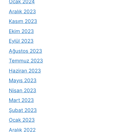
Ocak 2024
Aralık 2023
Kasım 2023
Ekim 2023
Eylül 2023
Ağustos 2023
Temmuz 2023
Haziran 2023
Mayıs 2023
Nisan 2023
Mart 2023
Şubat 2023
Ocak 2023
Aralık 2022