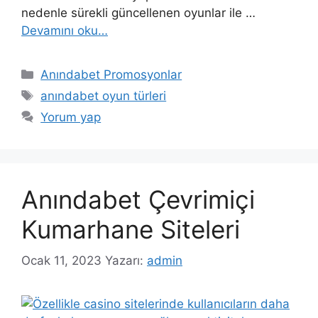
nedenle sürekli güncellenen oyunlar ile …
Devamını oku…
Kategoriler
Anındabet Promosyonlar
Etiketler
anındabet oyun türleri
Yorum yap
Anındabet Çevrimiçi
Kumarhane Siteleri
Ocak 11, 2023
Yazarı:
admin