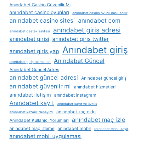
Anındabet Casino Güvenilir Mi
anındabet casino oyunları
anındabet casino oyunu nasıl açılır
anındabet casino sitesi
anındabet com
anındabet giris adresi
anındabet destek sayfası
anındabet girisi
anındabet giris twitter
Anındabet giriş
anındabet giris yap
Anındabet Güncel
anındabet giriş talimatları
Anındabet Güncel Adres
anındabet güncel adresi
Anındabet güncel giriş
anındabet güvenlir mi
anındabet hizmetleri
anındabet iletişim
anındabet instagram
Anındabet kayıt
anındabet kayıt ve üyelik
anındabet kaç oldu
anındabet kazanç deneyimi
anındabet maç izle
Anındabet Kullanıcı Yorumları
anındabet maç izleme
anındabet mobil
anındabet mobil kayıt
anındabet mobil uygulaması