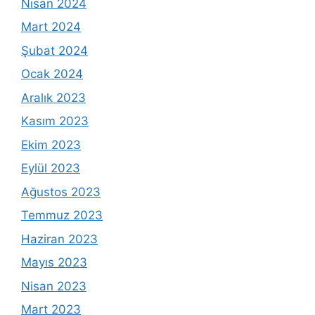
Nisan 2024
Mart 2024
Şubat 2024
Ocak 2024
Aralık 2023
Kasım 2023
Ekim 2023
Eylül 2023
Ağustos 2023
Temmuz 2023
Haziran 2023
Mayıs 2023
Nisan 2023
Mart 2023