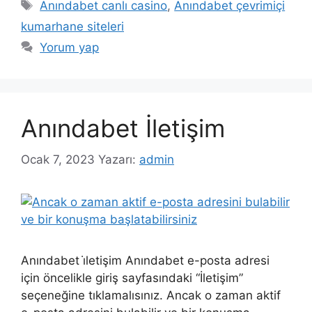
Etiketler
Anındabet canlı casino
,
Anındabet çevrimiçi
kumarhane siteleri
Yorum yap
Anındabet İletişim
Ocak 7, 2023
Yazarı:
admin
Anındabet i̇letişim Anındabet e-posta adresi
için öncelikle giriş sayfasındaki “İletişim”
seçeneğine tıklamalısınız. Ancak o zaman aktif