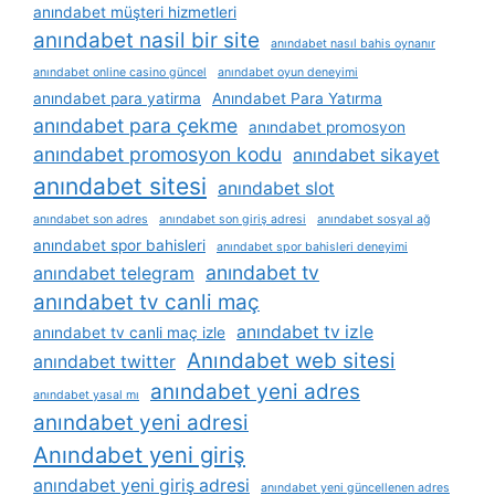
anındabet müşteri hizmetleri
anındabet nasil bir site
anındabet nasıl bahis oynanır
anındabet online casino güncel
anındabet oyun deneyimi
anındabet para yatirma
Anındabet Para Yatırma
anındabet para çekme
anındabet promosyon
anındabet promosyon kodu
anındabet sikayet
anındabet sitesi
anındabet slot
anındabet son adres
anındabet son giriş adresi
anındabet sosyal ağ
anındabet spor bahisleri
anındabet spor bahisleri deneyimi
anındabet tv
anındabet telegram
anındabet tv canli maç
anındabet tv izle
anındabet tv canli maç izle
Anındabet web sitesi
anındabet twitter
anındabet yeni adres
anındabet yasal mı
anındabet yeni adresi
Anındabet yeni giriş
anındabet yeni giriş adresi
anındabet yeni güncellenen adres