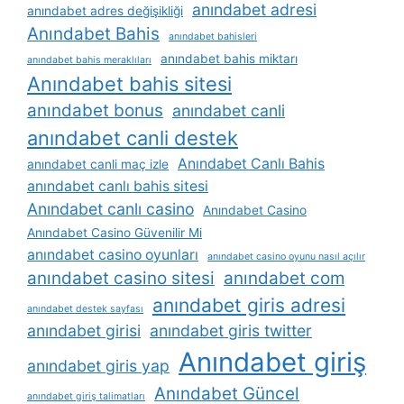
anındabet adresi
anındabet adres değişikliği
Anındabet Bahis
anındabet bahisleri
anındabet bahis miktarı
anındabet bahis meraklıları
Anındabet bahis sitesi
anındabet bonus
anındabet canli
anındabet canli destek
Anındabet Canlı Bahis
anındabet canli maç izle
anındabet canlı bahis sitesi
Anındabet canlı casino
Anındabet Casino
Anındabet Casino Güvenilir Mi
anındabet casino oyunları
anındabet casino oyunu nasıl açılır
anındabet casino sitesi
anındabet com
anındabet giris adresi
anındabet destek sayfası
anındabet girisi
anındabet giris twitter
Anındabet giriş
anındabet giris yap
Anındabet Güncel
anındabet giriş talimatları