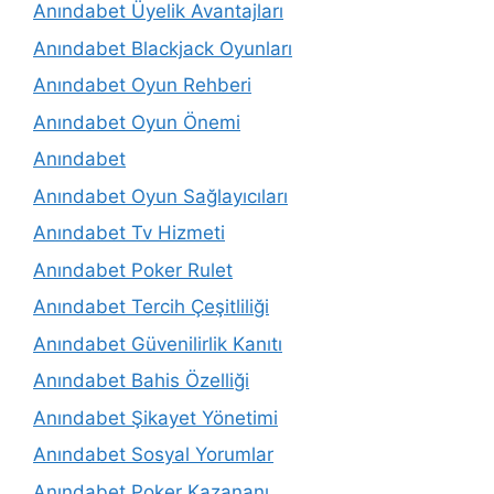
Anındabet Üyelik Avantajları
Anındabet Blackjack Oyunları
Anındabet Oyun Rehberi
Anındabet Oyun Önemi
Anındabet
Anındabet Oyun Sağlayıcıları
Anındabet Tv Hizmeti
Anındabet Poker Rulet
Anındabet Tercih Çeşitliliği
Anındabet Güvenilirlik Kanıtı
Anındabet Bahis Özelliği
Anındabet Şikayet Yönetimi
Anındabet Sosyal Yorumlar
Anındabet Poker Kazananı