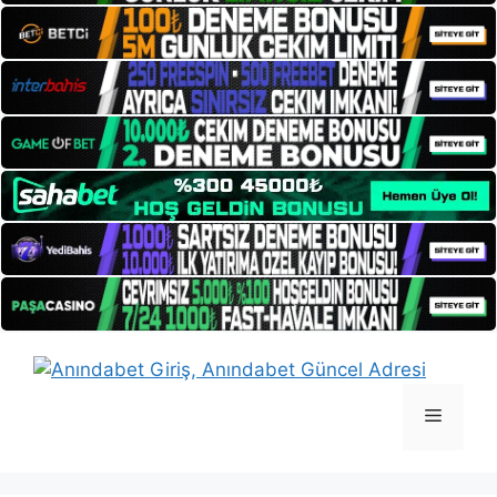
İçeriğe
atla
Menü