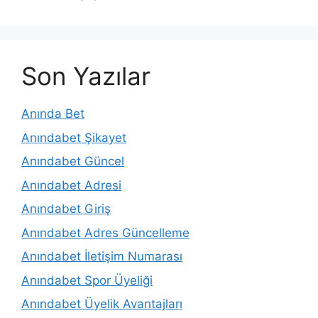
Son Yazılar
Anında Bet
Anındabet Şikayet
Anındabet Güncel
Anındabet Adresi
Anındabet Giriş
Anındabet Adres Güncelleme
Anındabet İletişim Numarası
Anındabet Spor Üyeliği
Anındabet Üyelik Avantajları