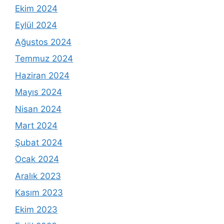
Ekim 2024
Eylül 2024
Ağustos 2024
Temmuz 2024
Haziran 2024
Mayıs 2024
Nisan 2024
Mart 2024
Şubat 2024
Ocak 2024
Aralık 2023
Kasım 2023
Ekim 2023