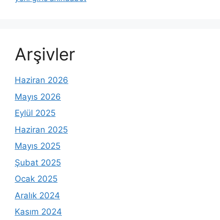
Arşivler
Haziran 2026
Mayıs 2026
Eylül 2025
Haziran 2025
Mayıs 2025
Şubat 2025
Ocak 2025
Aralık 2024
Kasım 2024