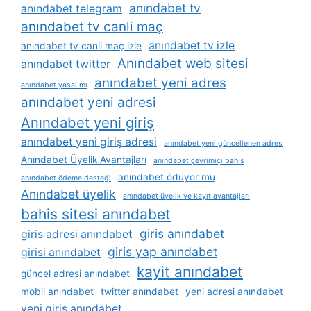
anındabet tv
anındabet telegram
anındabet tv canli maç
anındabet tv izle
anındabet tv canli maç izle
Anındabet web sitesi
anındabet twitter
anındabet yeni adres
anındabet yasal mı
anındabet yeni adresi
Anındabet yeni giriş
anındabet yeni giriş adresi
anındabet yeni güncellenen adres
Anındabet Üyelik Avantajları
anındabet çevrimiçi bahis
anındabet ödüyor mu
anındabet ödeme desteği
Anındabet üyelik
anındabet üyelik ve kayıt avantajları
bahis sitesi anındabet
giris anındabet
giris adresi anındabet
giris yap anındabet
girisi anındabet
kayit anındabet
güncel adresi anındabet
mobil anındabet
twitter anındabet
yeni adresi anındabet
yeni giris anındabet