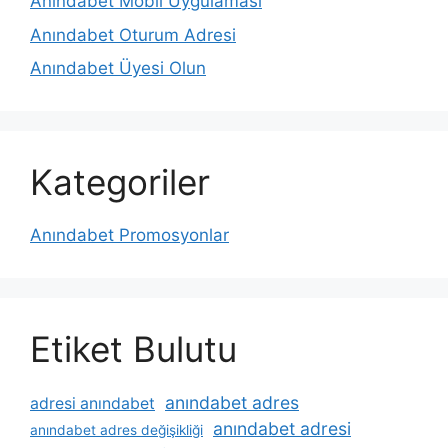
Anındabet Mobil Uygulaması
Anındabet Oturum Adresi
Anındabet Üyesi Olun
Kategoriler
Anındabet Promosyonlar
Etiket Bulutu
anındabet adres
adresi anındabet
anındabet adresi
anındabet adres değişikliği