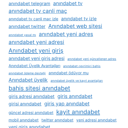
anındabet tv
anındabet telegram
anındabet tv canli maç
anındabet tv izle
anındabet tv canli maç izle
Anındabet web sitesi
anındabet twitter
anındabet yeni adres
anındabet yasal mı
anındabet yeni adresi
Anındabet yeni giriş
anındabet yeni giriş adresi
anındabet yeni güncellenen adres
Anındabet Üyelik Avantajları
anındabet çevrimiçi bahis
anındabet ödüyor mu
anındabet ödeme desteği
Anındabet üyelik
anındabet üyelik ve kayıt avantajları
bahis sitesi anındabet
giris anındabet
giris adresi anındabet
giris yap anındabet
girisi anındabet
kayit anındabet
güncel adresi anındabet
mobil anındabet
twitter anındabet
yeni adresi anındabet
yeni giris anındabet