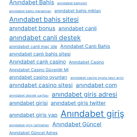
Anındabet Bahis
anındabet bahisleri
anındabet bahis miktarı
anındabet bahis meraklıları
Anındabet bahis sitesi
anındabet bonus
anındabet canli
anındabet canli destek
Anındabet Canlı Bahis
anındabet canli maç izle
anındabet canlı bahis sitesi
Anındabet canlı casino
Anındabet Casino
Anındabet Casino Güvenilir Mi
anındabet casino oyunları
anındabet casino oyunu nasıl açılır
anındabet casino sitesi
anındabet com
anındabet giris adresi
anındabet destek sayfası
anındabet girisi
anındabet giris twitter
Anındabet giriş
anındabet giris yap
Anındabet Güncel
anındabet giriş talimatları
Anındabet Güncel Adres