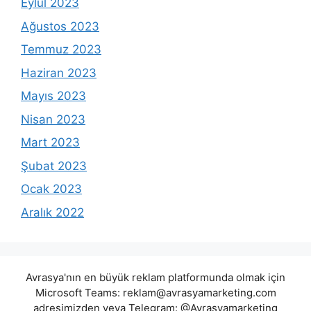
Eylül 2023
Ağustos 2023
Temmuz 2023
Haziran 2023
Mayıs 2023
Nisan 2023
Mart 2023
Şubat 2023
Ocak 2023
Aralık 2022
Avrasya'nın en büyük reklam platformunda olmak için
Microsoft Teams:
reklam@avrasyamarketing.com
adresimizden veya Telegram: @Avrasyamarketing