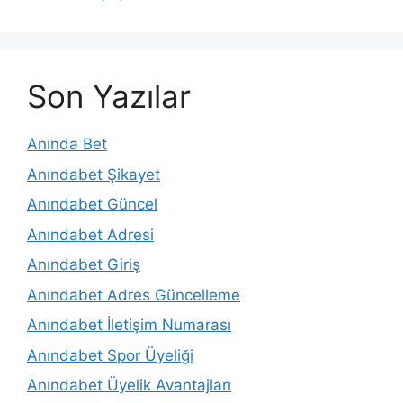
Son Yazılar
Anında Bet
Anındabet Şikayet
Anındabet Güncel
Anındabet Adresi
Anındabet Giriş
Anındabet Adres Güncelleme
Anındabet İletişim Numarası
Anındabet Spor Üyeliği
Anındabet Üyelik Avantajları